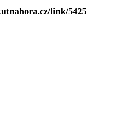
utnahora.cz/link/5425