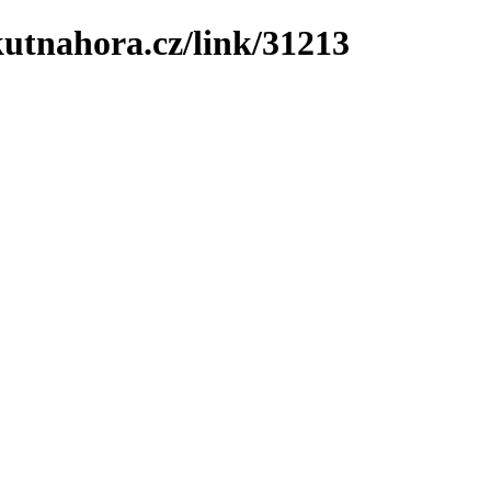
utnahora.cz/link/31213